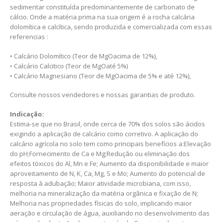
sedimentar constituída predominantemente de carbonato de
cálcio. Onde a matéria prima na sua origem é a rocha calcária
dolomítica e calcítica, sendo produzida e comercializada com essas
referencias :
• Calcário Dolomítico (Teor de MgOacima de 12%),
• Calcário Calcitico (Teor de MgOaté 5%)
• Calcário Magnesiano (Teor de MgOacima de 5% e até 12%),
Consulte nossos vendedores e nossas garantias de produto.
Indicação:
Estima-se que no Brasil, onde cerca de 70% dos solos são ácidos
exigindo a aplicação de calcário como corretivo. A aplicação do
calcário agrícola no solo tem como principais benefícios a:Elevação
do pH;Fornecimento de Ca e Mg;Redução ou eliminação dos
efeitos tóxicos do Al, Mn e Fe; Aumento da disponibilidade e maior
aproveitamento de N, K, Ca, Mg, S e Mo; Aumento do potencial de
resposta à adubação; Maior atividade microbiana, com isso,
melhoria na mineralização da matéria orgânica e fixação de N;
Melhoria nas propriedades físicas do solo, implicando maior
aeração e circulação de água, auxiliando no desenvolvimento das