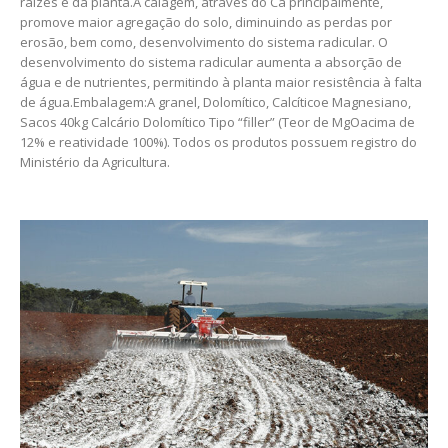
raízes e da planta.A calagem, através do Ca principalmente,
promove maior agregação do solo, diminuindo as perdas por
erosão, bem como, desenvolvimento do sistema radicular. O
desenvolvimento do sistema radicular aumenta a absorção de
água e de nutrientes, permitindo à planta maior resistência à falta
de água.Embalagem:A granel, Dolomítico, Calcíticoe Magnesiano,
Sacos 40kg Calcário Dolomítico Tipo “filler” (Teor de MgOacima de
12% e reatividade 100%). Todos os produtos possuem registro do
Ministério da Agricultura.