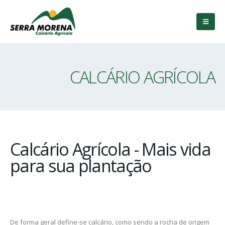
CALCÁRIO AGRÍCOLA
Calcário Agrícola - Mais vida
para sua plantação
De forma geral define-se calcário, como sendo a rocha de origem