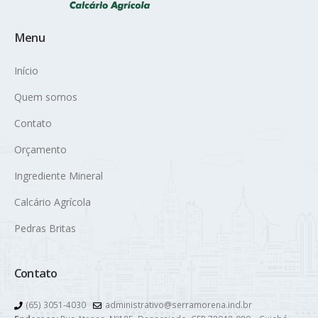
Menu
Início
Quem somos
Contato
Orçamento
Ingrediente Mineral
Calcário Agrícola
Pedras Britas
Contato
(65) 3051-4030
administrativo@serramorena.ind.br